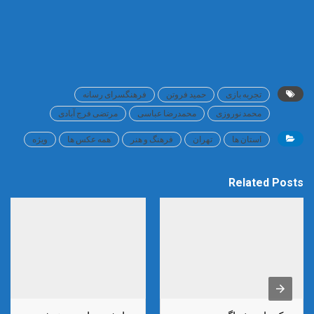
تجربه بازی
حمید فروتن
فرهنگسرای رسانه
محمد نوروزی
محمدرضا عباسی
مرتضی فرج آبادی
استان ها
تهران
فرهنگ و هنر
همه عکس ها
ویژه
Related Posts