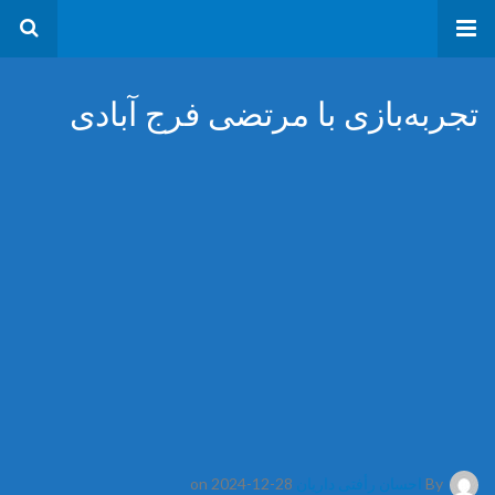
تجربه‌بازی با مرتضی فرج آبادی
By
احسان رأفتی داریان
on 2024-12-28