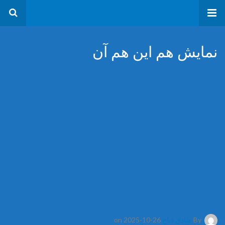
نمایش هم این هم آن
By
صادق ذباح
on 2025-10-26