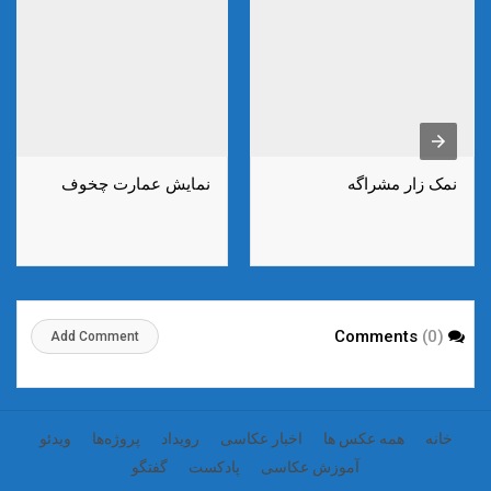
نمک زار مشراگه
نمایش عمارت چخوف
(0)
Comments
Add Comment
خانه
همه عکس ها
اخبار عکاسی
رویداد
پروژه‌‌ها
ویدئو
آموزش عکاسی
پادکست
گفتگو