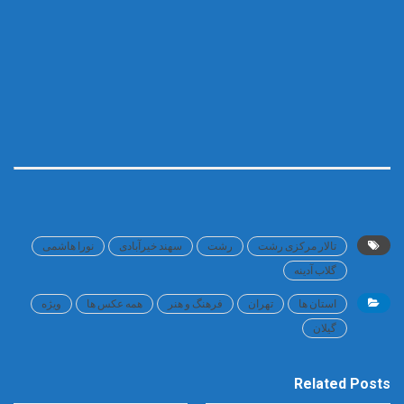
تالار مرکزی رشت
رشت
سهند خیرآبادی
نورا هاشمی
گلاب آدینه
استان ها
تهران
فرهنگ و هنر
همه عکس ها
ویژه
گیلان
Related Posts