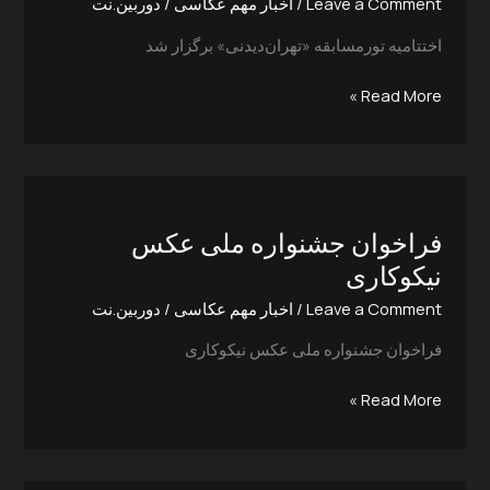
Leave a Comment
/
اخبار مهم عکاسی
/
دوربین.نت
اختتامیه تورمسابقه «تهران‌دیدنی» برگزار شد
Read More »
فراخوان
جشنواره
فراخوان جشنواره ملی عکس
ملی
عکس
نیکوکاری
نیکوکاری
Leave a Comment
/
اخبار مهم عکاسی
/
دوربین.نت
فراخوان جشنواره ملی عکس نیکوکاری
Read More »