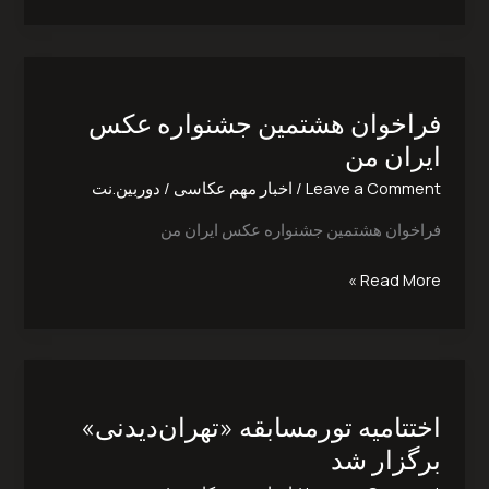
فراخوان
هشتمین
فراخوان هشتمین جشنواره‌ عکس
جشنواره‌
عکس
ایران من
ایران
Leave a Comment
/
اخبار مهم عکاسی
/
دوربین.نت
من
فراخوان هشتمین جشنواره‌ عکس ایران من
Read More »
اختتامیه
تورمسابقه
اختتامیه تورمسابقه «تهران‌دیدنی»
«تهران‌دیدنی»
برگزار
برگزار شد
شد