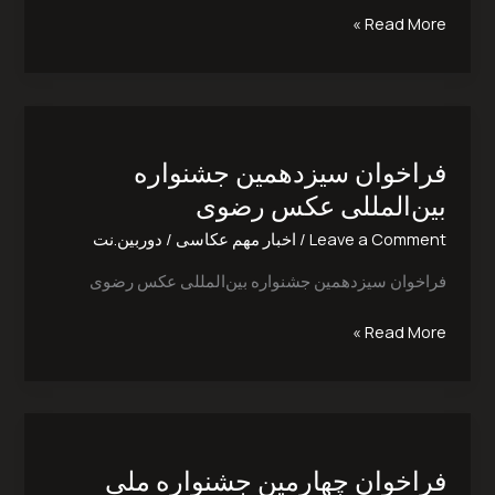
Read More »
فراخوان
سیزدهمین
فراخوان سیزدهمین جشنواره
جشنواره
بین‌المللی
بین‌المللی عکس رضوی
عکس
Leave a Comment
/
اخبار مهم عکاسی
/
دوربین.نت
رضوی
فراخوان سیزدهمین جشنواره بین‌المللی عکس رضوی
Read More »
فراخوان
چهارمین
فراخوان چهارمین جشنواره ملی
جشنواره