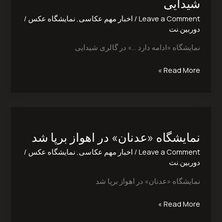
شیدایی
در
Leave a Comment
/
اخبار مهم عکاسی
,
نمایشگاه عکس
/
گالری
دوربین.نت
شیدایی
نمایشگاه «ادامه دارد …» در گالری شیدایی
Read More »
نمایشگاه
«عدنان»
نمایشگاه «عدنان» در اهواز برپا شد
در
اهواز
Leave a Comment
/
اخبار مهم عکاسی
,
نمایشگاه عکس
/
برپا
دوربین.نت
شد
نمایشگاه «عدنان» در اهواز برپا شد
Read More »