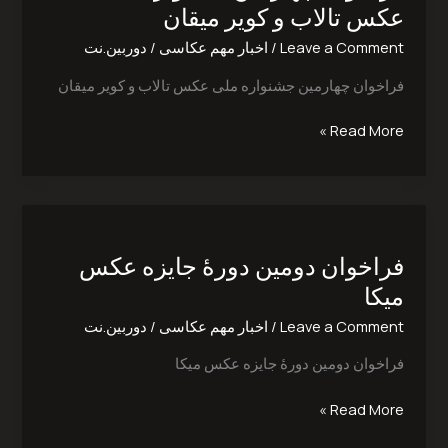
ملی
عکس تالاب و کویر میقان
عکس
Leave a Comment
/
اخبار مهم عکاسی
/
دوربین.نت
تالاب
و
فراخوان چهارمین جشنواره ملی عکس تالاب و کویر میقان
کویر
میقان
Read More »
فراخوان
دومین
فراخوان دومین دورۀ جایزه عکس
دورۀ
جایزه
میکا
عکس
Leave a Comment
/
اخبار مهم عکاسی
/
دوربین.نت
میکا
فراخوان دومین دورۀ جایزه عکس میکا
Read More »