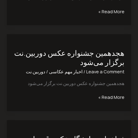
می‌شود
Read More »
هجدهمین
جشنواره
هجدهمین جشنواره عکس دوربین.نت
عکس
دوربین.نت
برگزار می‌شود
برگزار
Leave a Comment
/
اخبار مهم عکاسی
/
دوربین.نت
می‌شود
هجدهمین جشنواره عکس دوربین.نت برگزار می‌شود
Read More »
فراخوان
نمایشگاه