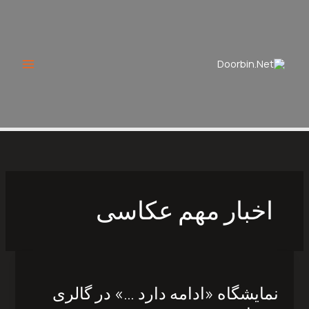
Ski
t
conten
اخبار مهم عکاسی
نمایشگاه
«ادامه
نمایشگاه «ادامه دارد …» در گالری
دارد
…»