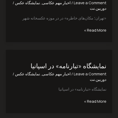
Leave a Comment
/
اخبار مهم عکاسی
,
نمایشگاه عکس
/
موزه
دوربین.نت
عکسخانه
شهر
«تهران؛ مکان‌های خاطره» در در موزه عکسخانه شهر
Read More »
نمایشگاه
«تبارنامه»
نمایشگاه «تبارنامه» در اسپانیا
در
اسپانیا
Leave a Comment
/
اخبار مهم عکاسی
,
نمایشگاه عکس
/
دوربین.نت
نمایشگاه «تبارنامه» در اسپانیا
Read More »