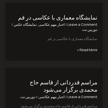
نمایشگاه
معماری
نمایشگاه معماری با عکاسی در قم
با
عکاسی
Leave a Comment
/
اخبار مهم عکاسی
,
نمایشگاه عکس
/
در
دوربین.نت
قم
نمایشگاه معماری با عکاسی در قم
Read More »
مراسم
قدردانی
مراسم قدردانی از قاسم حاج
از
قاسم
محمدی برگزار می‌شود
حاج
Leave a Comment
/
اخبار مهم عکاسی
/
دوربین.نت
محمدی
برگزار
مراسم قدردانی از قاسم حاج محمدی برگزار می‌شود