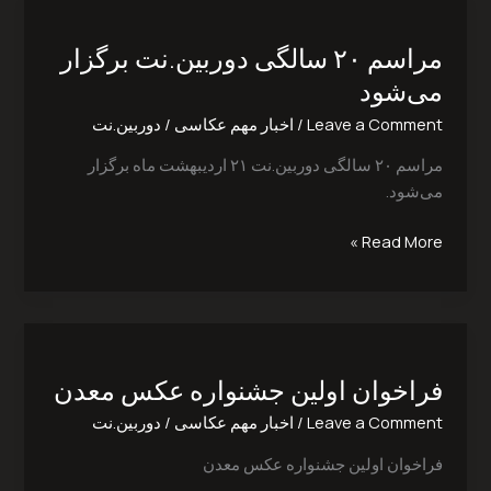
مراسم
۲۰
مراسم ۲۰ سالگی دوربین.نت برگزار
سالگی
دوربین.نت
می‌شود
برگزار
Leave a Comment
/
اخبار مهم عکاسی
/
دوربین.نت
می‌شود
مراسم ۲۰ سالگی دوربین.نت ۲۱ اردیبهشت ماه برگزار
می‌شود.
Read More »
فراخوان
اولین
فراخوان اولین جشنواره عکس معدن
جشنواره
عکس
Leave a Comment
/
اخبار مهم عکاسی
/
دوربین.نت
معدن
فراخوان اولین جشنواره عکس معدن