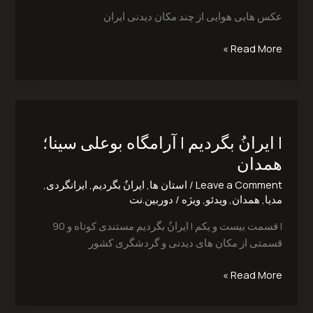
عکس هایی هوایی از چند مکان دیدنی ایران
Read More »
|
ایرانُ
| ایرانُ بگردیم | آرامگاه بوعلی سینا؛
بگردیم
|
همدان
آرامگاه
Leave a Comment
/
استان ها
,
ایرانُ بگردیم
,
ایرانگردی
,
بوعلی
مدیا
,
همدان
,
ویدئو
,
ویژه
/
دوربین.نت
سینا؛
همدان
| قسمت بیست و یکم | ایرانُ بگردیم مستندی کوتاه و 90
قسمتی از مکان های دیدنی و گردشگری کشور
Read More »