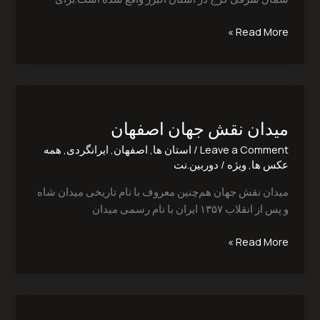
Read More »
میدان
نقش
میدان نقش جهان‎ اصفهان
اصفهان
Leave a Comment
/
استان ها
,
اصفهان
,
ایرانگردی
,
همه
عکس ها
,
ویژه
/
دوربین.نت
میدان نقش جهان هم‌چنین معروف با نام تاریخی میدان شاه
و پس از انقلاب ۱۳۵۷ ایران با نام رسمی میدان
Read More »
کوچه
پس