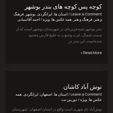
کوچه پس کوچه های بندر بوشهر
کوچه
های
Leave a Comment
/
استان ها
,
ایرانگردی
,
بوشهر
,
فرهنگ
بندر
و هنر
,
فرهنگ و هنر
,
همه عکس ها
,
ویژه
/
احمد آقاسیانی
بوشهر
بندر بوشهر شبه‌جزیره‌ای در شهرستان بوشهر است که از
سمت شمال، غرب وجنوب به خلیج فارس محدود
شده‌است، این بندر در
Read More »
نوش
آباد
نوش آباد کاشان
کاشان
Leave a Comment
/
استان ها
,
اصفهان
,
ایرانگردی
,
همه
عکس ها
,
ویژه
/
دوربین.نت
نوش‌آباد نام شهری است واقع در استان اصفهان، شهرستان