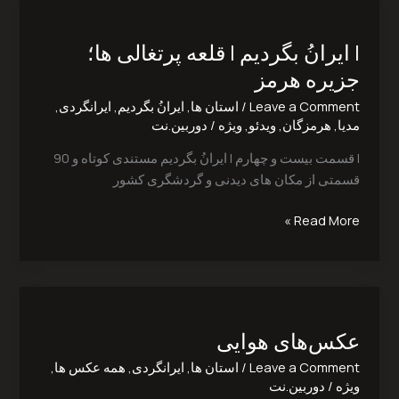
|
ایرانُ
| ایرانُ بگردیم | قلعه پرتغالی ها؛
بگردیم
|
جزیره هرمز
قلعه
Leave a Comment
/
استان ها
,
ایرانُ بگردیم
,
ایرانگردی
,
پرتغالی
مدیا
,
هرمزگان
,
ویدئو
,
ویژه
/
دوربین.نت
ها؛
جزیره
| قسمت بیست و چهارم | ایرانُ بگردیم مستندی کوتاه و 90
هرمز
قسمتی از مکان های دیدنی و گردشگری کشور
Read More »
عکس‌های
هوایی
عکس‌های هوایی
Leave a Comment
/
استان ها
,
ایرانگردی
,
همه عکس ها
,
ویژه
/
دوربین.نت