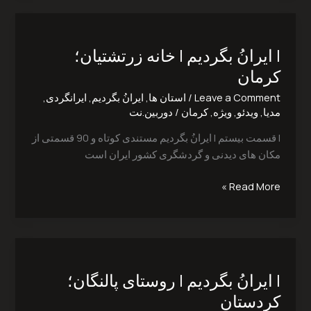
|
ایرانُ
| ایرانُ بگردیم | خانه زرتشتیان؛
بگردیم
|
کرمان
خانه
Leave a Comment
/
استان ها
,
ایرانُ بگردیم
,
ایرانگردی
,
زرتشتیان؛
مدیا
,
ویدئو
,
ویژه
,
کرمان
/
دوربین.نت
کرمان
| قسمت بیستم | ایرانُ بگردیم مستندی کوتاه و 90 قسمتی از
مکان های دیدنی و گردشگری کشور ایران است
Read More »
|
ایرانُ
| ایرانُ بگردیم | روستای پالنگان؛
بگردیم
|
کردستان