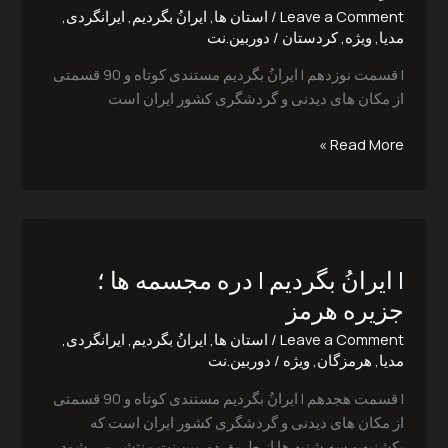
روستای
Leave a Comment
/
استان ها
,
ایرانُ بگردیم
,
ایرانگردی
,
پالنگان؛
مدیا
,
ویژه
,
کردستان
/
دوربین.نت
کردستان
| قسمت نوزدهم | ایرانُ بگردیم مستندی کوتاه و 90 قسمتی
از مکان های دیدنی و گردشگری کشور ایران است
Read More »
|
ایرانُ
| ایرانُ بگردیم | دره مجسمه ها ؛
بگردیم
|
جزیره هرمز
دره
Leave a Comment
/
استان ها
,
ایرانُ بگردیم
,
ایرانگردی
,
مجسمه
مدیا
,
هرمزگان
,
ویژه
/
دوربین.نت
ها
؛
| قسمت هجدهم | ایرانُ بگردیم مستندی کوتاه و 90 قسمتی
جزیره
از مکان های دیدنی و گردشگری کشور ایران است که
هرمز
یکشنبه و سه شنبه ها از طریق دوربین.نت منتشر می شود.