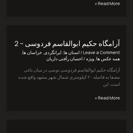
Read More »
آرامگاه
حکیم
آرامگاه حکیم ابوالقاسم فردوسی – 2
ابوالقاسم
فردوسی
Leave a Comment
/
استان ها
,
ایرانگردی
,
خراسان ها
,
–
همه عکس ها
,
ویژه
/
احسان رأفتی داریان
2
آرامگاه حکیم ابوالقاسم فردوسی توسی در میان باغی
مصفا به فاصله ۲۰ کیلومتری شمال شهر مشهد واقع شده
است. این
Read More »
آرامگاه
حکیم