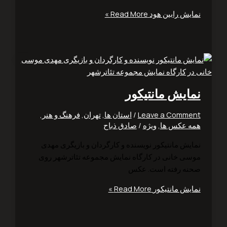
یش رابین هود
Read More »
ایش مانتیکور
Leave a Comm
/
استان ها
,
تهران
,
فرهنگ و هنر
,
 عکس ها
,
ویژه
/
صادق ذباح
یش مانتیکور نویسنده و کارگردان و بازیگری مهدی
سی ‌خانی در کارگاه نمایش مجموعه تئاترشهر روی
ه رفته است. عکس
یش مانتیکور
Read More »