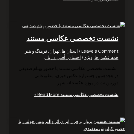
ست تخصصی عکاسی مستند
Leave a Comm
/
استان ها
,
تهران
,
فرهنگ و هنر
,
 عکس ها
,
ویژه
/
احسان رأفتی داریان
ت تخصصی عکاسی مستند با حضور بهنام صدیقی
هجدهمین جشنواره عکس خبری، مطبوعاتی
بین.نت در موزه عکسخانه شهر
ت تخصصی عکاسی مستند
Read More »