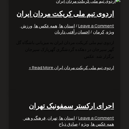
دوی تیم ملی کریکت مردان ایران
Leave a Comm
/
استان ها
,
همه عکس ها
,
ورزش
,
ه
,
کرمان
/
احسان رأفتی داریان
وی تیم ملی کریکت مردان ایران به میزبانی باشگاه گل
 سیرجان در دهکده گردشگری گهرپارک سیرجان
زار شد. عکس
وی تیم ملی کریکت مردان ایران
Read More »
رای ارکستر سمفونیک تهران
Leave a Comm
/
استان ها
,
تهران
,
فرهنگ و هنر
,
 عکس ها
,
ویژه
/
صادق ذباح