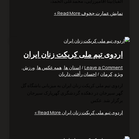
ا)بیتا ‌آقامیرزایی، محمدعلی ‌الحمد،
یش عمارت چخوف
Read More »
دوی تیم ملی کریکت زنان ایران
Leave a Comm
/
استان ها
,
همه عکس ها
,
ورزش
,
ه
,
کرمان
/
احسان رأفتی داریان
وی تیم ملی کریکت زنان ایران به میزبانی باشگاه گل
 سیرجان در دهکده گردشگری گهرپارک سیرجان
زار شد. عکس
وی تیم ملی کریکت زنان ایران
Read More »