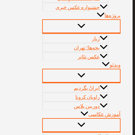
جشنواره عکس خبری
پروژه‌‌ها
ژیار
بچه‌ها؛ تهران
عکس تئاتر
ویدئو
ایرانُ بگردیم
راویان کرونا
دوربین پلاس
آموزش عکاسی