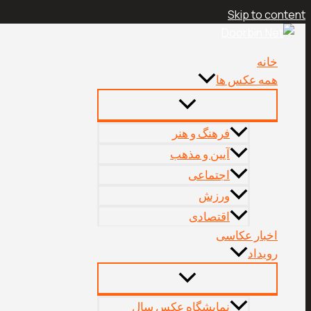
Skip to content
خانه
همه عکس ها
فرهنگ و هنر
آیین و مذهب
اجتماعی
ورزش
اقتصادی
اخبار عکاسی
رویداد
نمایشگاه عکس سال