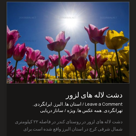
دشت
لاله
های
لزور‎
دشت لاله های لزور‎
Leave a Comment
/
استان ها
,
البرز
,
ایرانگردی
,
تهرانگردی
,
همه عکس ها
,
ویژه
/
ساناز دریایی
دشت لاله های لزور در روستای کندر در فاصله ۲۲ کیلومتری
شمال شرقی کرج در استان البرز واقع شده است.برای