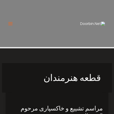
Ski
t
conten
قطعه هنرمندان
مراسم
تشییع
مراسم تشییع و خاکسپاری مرحوم
و
خاکسپاری