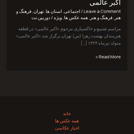
اکبر عالمی
مرحوم
Leave a Comment
/
اجتماعی
,
استان ها
,
تهران
,
فرهنگ و
اکبر
هنر
,
فرهنگ و هنر
,
همه عکس ها
,
ویژه
/
دوربین.نت
عالمی
مراسم تشییع و خاکسپاری مرحوم «اکبر عالمی» در قطعه
هنرمندان بهشت زهرا (س) تهران برگزار شد.«اکبر عالمی»
متولد تیرماه ۱۳۲۴ […]
Read More »
خانه
همه عکس ها
اخبار عکاسی