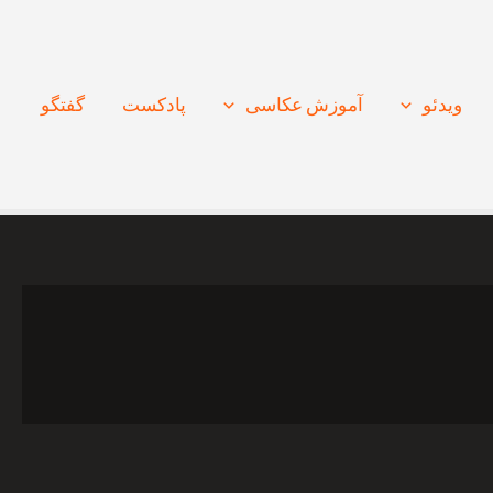
ویدئو
آموزش عکاسی
پادکست
گفتگو