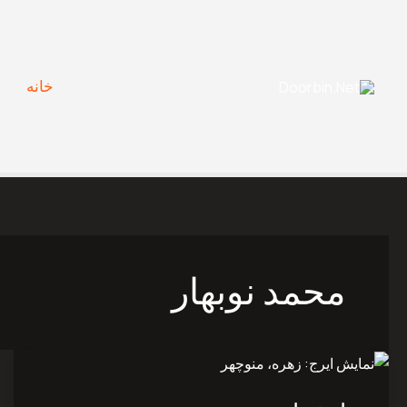
Ski
t
conten
خانه
محمد نوبهار
نمایش
ایرج: