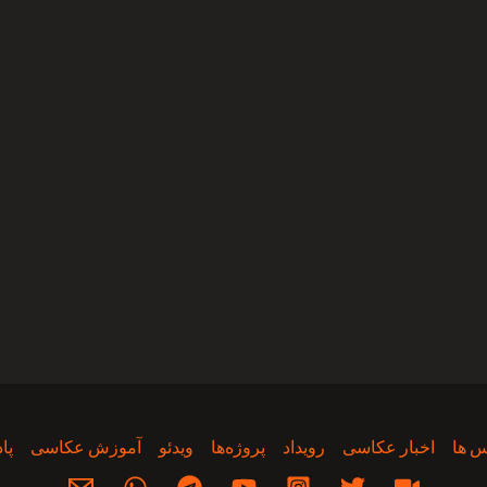
 ها
اخبار عکاسی
رویداد
پروژه‌‌ها
ویدئو
آموزش عکاسی
پا