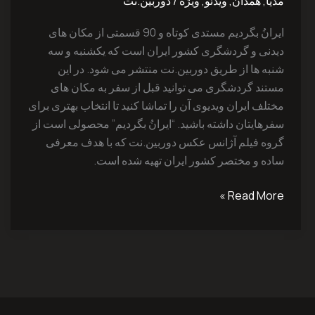
مدیا
,
همدان
,
ویدئو
,
ویژه
/
دوربین.نت
همدانی
ایرانُ بگردیم مستدی کوتاه و 90 قسمتی از مکان های
دیدنی و گردشگری کشور ایران است که یکشنبه و سه
شنبه ها از طریق دوربین.نت منتشر می شود. در این
مستند گردشگری می توانید قبل از سفر به مکان های
مختلف ایران ویدیوی آن را تماشا کنید تا انتخاب بهتری برای
سفرهایتان داشته باشید. “ایرانُ بگردیم” محصولی است از
گروه فیلم آژانس عکس دوربین.نت که با هدف معرفی
ساده و مختصر کشور ایران تهیه شده است.
Read More »