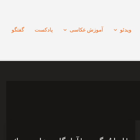
ویدئو
آموزش عکاسی
پادکست
گفتگو
|
ایرانُ