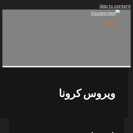
Skip t
یروس کرونا