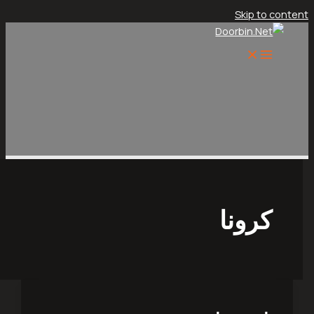
Skip t
رونا