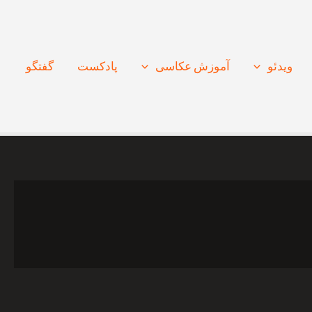
ویدئو
آموزش عکاسی
پادکست
گفتگو