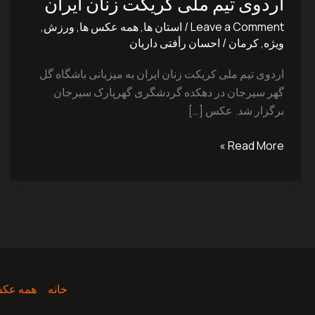
اردوی تیم ملی کریکت زنان ایران
ملی
کریکت
Leave a Comment
/
استان ها
,
همه عکس ها
,
ورزش
,
زنان
ویژه
,
کرمان
/
احسان رأفتی داریان
ایران
اردوی تیم ملی کریکت زنان ایران به میزبانی باشگاه گل
گهر سیرجان در دهکده گردشگری گهرپارک سیرجان
برگزار شد. عکس […]
Read More »
خانه
همه عکس