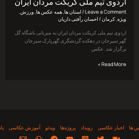
اردوی تیم ملی کریکت مردان ایران
ملی
کریکت
Leave a Comment
/
استان ها
,
همه عکس ها
,
ورزش
,
مردان
ویژه
,
کرمان
/
احسان رأفتی داریان
ایران
اردوی تیم ملی کریکت مردان ایران به میزبانی باشگاه گل
گهر سیرجان در دهکده گردشگری گهرپارک سیرجان
برگزار شد. عکس
Read More »
 ها
اخبار عکاسی
رویداد
پروژه‌‌ها
ویدئو
آموزش عکاسی
پا