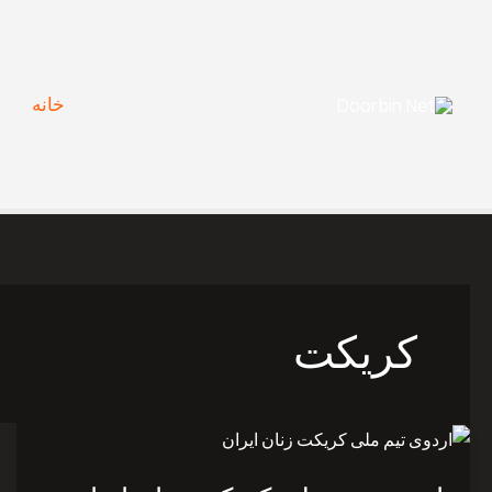
Ski
t
conten
خانه
کریکت
اردوی
تیم