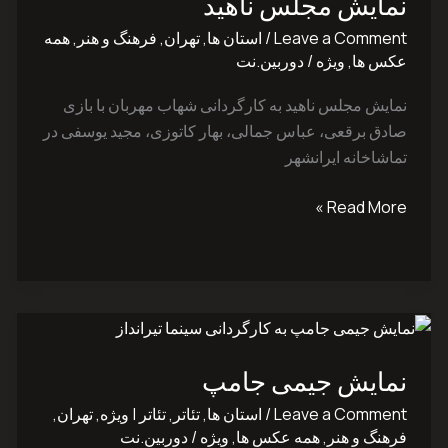
نمایش مجلس ناهید
ناهید
Leave a Comment
/
استان ها
,
تهران
,
فرهنگ و هنر
,
همه
عکس ها
,
ویژه
/
دوربین.نت
نمایش مجلس ناهید به کارگردانی شهاب مهربان با بازی
صادق ‌برقعی، عباس ‌جمالی، بهار ‌کاتوزی، مجید ‌یوسفی در
تماشاخانه ایرانشهر
Read More »
نمایش
جیمی
نمایش جیمی جامپ
جامپ
Leave a Comment
/
استان ها
,
تئاتر
,
تئاتر | ویژه
,
تهران
,
فرهنگ و هنر
,
همه عکس ها
,
ویژه
/
دوربین.نت