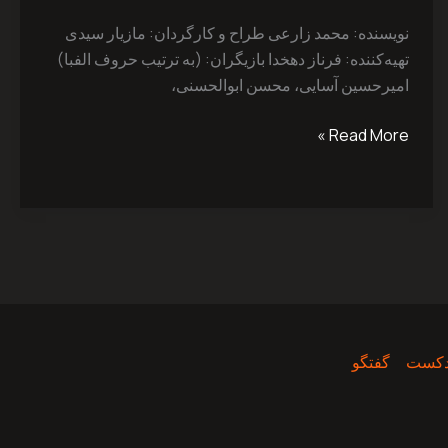
فنسی
نویسنده: محمد ‌زارعی طراح و کارگردان: مازیار ‌سیدی
تهیه‌کننده: فرناز ‌دهخدا بازیگران: (به ترتیب حروف الفبا)
امیرحسین ‌آسایی، محسن ‌ابوالحسنی،
Read More »
دکست
گفتگو