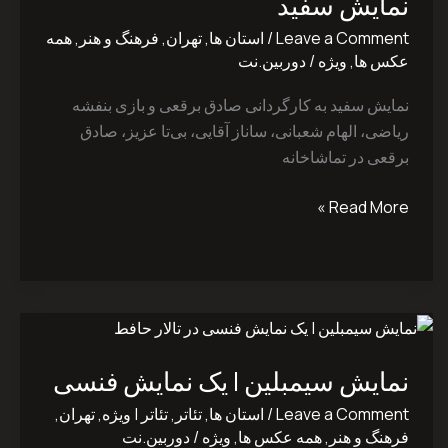
نمایش سفید
Leave a Comment
/
استان ها
,
تهران
,
فرهنگ و هنر
,
همه
عکس ها
,
ویژه
/
دوربین.نت
نمایش سفید به کارگردانی صادق ‌برقعی و بازی بنفشه
‌ریاضی، الهام ‌شعبانی، ساناز ‌آقایی، بی‌تا ‌عزیز، صادق
‌برقعی در تماشاخانه
Read More »
نمایش
سیمبلین
نمایش سیمبلین | یک نمایش فنسی
|
یک
Leave a Comment
/
استان ها
,
تئاتر
,
تئاتر | ویژه
,
تهران
,
نمایش
فرهنگ و هنر
,
همه عکس ها
,
ویژه
/
دوربین.نت