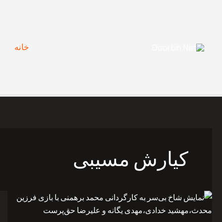
Ski
t
conten
خانه
کیارش مسیبی
نمایش
شاخ