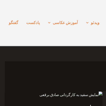
ویدئو
آموزش عکاسی
پادکست
گفتگو
نمایش
سفید