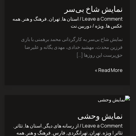
بی‌سر
نمایش شاخ بی‌سر
Leave a Comment
/
استان ها
,
تهران
,
فرهنگ و هنر
,
همه
عکس ها
,
ویژه
/
دوربین.نت
نمایش شاخ بی‌سر به کارگردانی محمد برهمنی با بازی
فرزین ‌محدث، مهشید ‌خدادی، مهدی ‌یگانه و علیرضا
‌حق‌پرست این روزها […]
Read More »
نمایش
وحشی
نمایش وحشی
Leave a Comment
/
از رسانه های دیگر
,
استان ها
,
تئاتر
,
تئاتر | ویژه
,
تهران
,
تهرانگردی
,
فارس
,
فرهنگ و هنر
,
همه