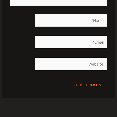
Name*
Email*
Website