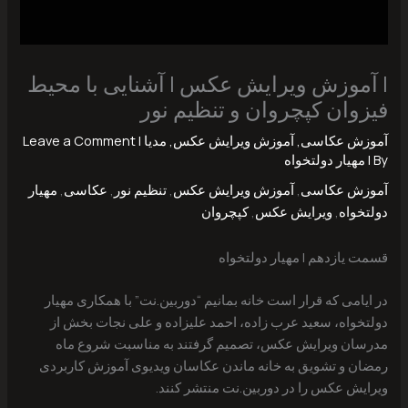
| آموزش ویرایش عکس | آشنایی با محیط
فیزوان کپچروان و تنظیم نور
آموزش عکاسی
,
آموزش ویرایش عکس
,
مدیا
|
Leave a Comment
| By
مهیار دولتخواه
آموزش عکاسی
,
آموزش ویرایش عکس
,
تنظیم نور
,
عکاسی
,
مهیار
دولتخواه
,
ویرایش عکس
,
کپچروان
قسمت یازدهم | مهیار دولتخواه
در ایامی که قرار است خانه بمانیم “دوربین.نت” با همکاری مهیار
دولتخواه، سعید عرب زاده، احمد علیزاده و علی نجات بخش از
مدرسان ویرایش عکس، تصمیم گرفتند به مناسبت شروع ماه
رمضان و تشویق به خانه ماندن عکاسان ویدیوی آموزش کاربردی
ویرایش عکس را در دوربین.نت منتشر کنند.