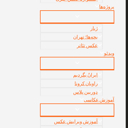
پروژه‌‌ها
ژیار
بچه‌ها؛ تهران
عکس تئاتر
ویدئو
ایرانُ بگردیم
راویان کرونا
دوربین پلاس
آموزش عکاسی
آموزش ویرایش عکس