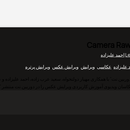
L
احمد علیزاده
 علیزاده
,
عکاسی
,
ویرایش
,
ویرایش عکس
,
ویرایش پرتره
“دوربین.نت” با همکاری مهیار دولتخواه، سعید عرب زاده، احمد علیزاد
کاسان ویدیوی آموزش کاربردی ویرایش عکس را در دوربین.نت منتشر کن