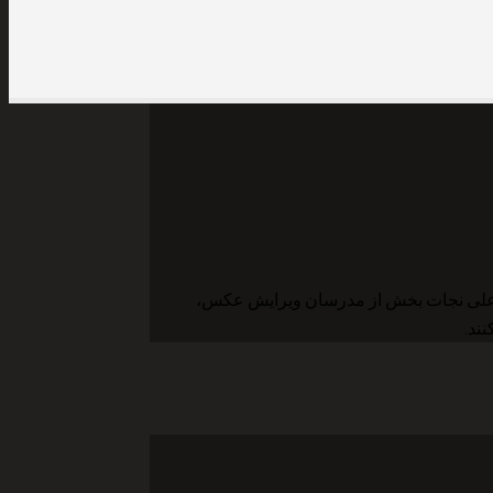
ه و علی نجات بخش از مدرسان ویرایش عکس،
ند.