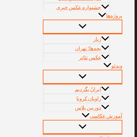
جشنواره عکس خبری
پروژه‌‌ها
ژیار
بچه‌ها؛ تهران
عکس تئاتر
ویدئو
ایرانُ بگردیم
راویان کرونا
دوربین پلاس
آموزش عکاسی