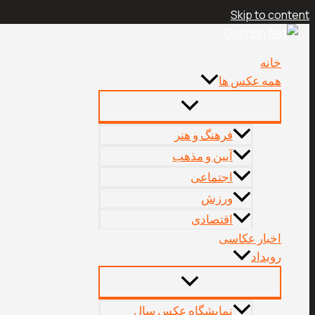
Skip to content
خانه
همه عکس ها
فرهنگ و هنر
آیین و مذهب
اجتماعی
ورزش
اقتصادی
اخبار عکاسی
رویداد
نمایشگاه عکس سال