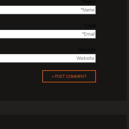
Name*
Email*
Website