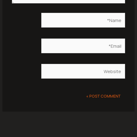
Name*
Email*
Website