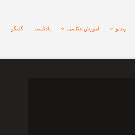
ویدئو
آموزش عکاسی
پادکست
گفتگو