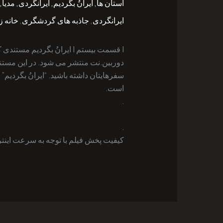
استان ها
,
ایرانُ بگردیم
,
ایرانگردی
,
مدیا
,
ایرانگردی
,
جاذبه های گردشگری
,
خانه ز
دوربین.نت منتشر می شود. در این مستند 
سفرهایتان داشته باشید. “ایرانُ بگرد
است.
.
.
کیفیت پخش فیلم با توجه به سرعت اینترن