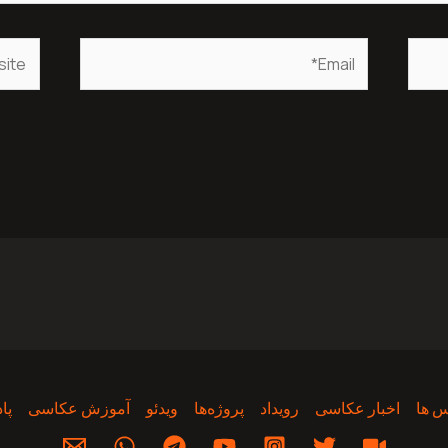
bsite
Email*
 ها
اخبار عکاسی
رویداد
پروژه‌‌ها
ویدئو
آموزش عکاسی
پا