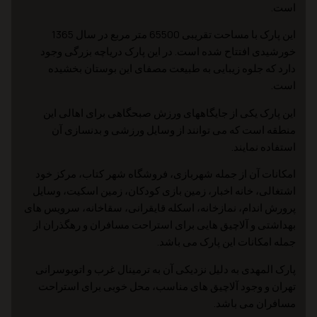
است.
این پارک با مساحت تقریبی 65500 متر مربع در سال 1365
خورشیدی افتتاح شده است. در این پارک دریاچه بزرگی وجود
دارد که جلوه زیبایی به طبیعت مصفای این بوستان بخشیده
است.
این پارک یکی از جایگاههای ورزش صبحگاهی برای اهالی این
منطقه است که می توانند از وسایل ورزشی و بدنسازی آن
استفاده نمایند.
امکانات آن از جمله شهربازی، فروشگاه شهر کتاب، مرکز خود
اشتغالی، خانه اخبار، زمین بازی کودکان، زمین اسکیت، وسایل
پرورش اندام، نمازخانه، اسکله قایقرانی، سقاخانه، سرویس های
بهداشتی و آلاچیق هایی برای استراحت مسافران و رهگذران از
جمله امکانات این پارک می باشد.
پارک المهدی به دلیل نزدیکی آن به ترمینال غرب و اتوبوسرانی
تهران و وجود آلاچیق های مناسب، محل خوبی برای استراحت
مسافران می باشد.