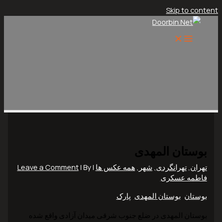
Skip to content
بوستان المهدی
تهران
,
تهرانگردی
,
شهر
,
همه عکس ها
|
| By
Leave a Comment
فاطمه عسکری
بوستان
,
بوستان المهدی
,
پارک
بوستان المهدی در ضلع جنوب شرقی میدان آزادی واقع شده‌