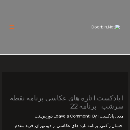
Ski
t
conten
| پادکست | تازه های عکاسی برنامه نقطه
سرشب | برنامه 22
مدیا
,
پادکست
|
| By
Leave a Comment
دوربین.نت
احسان رأفتی
,
برنامه تازه های عکاسی
,
رادیو تهران
,
فربد مقدم
,