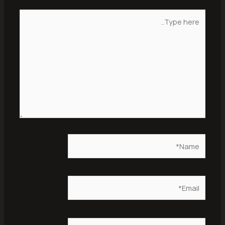
Type
here..
Name*
Email*
Website