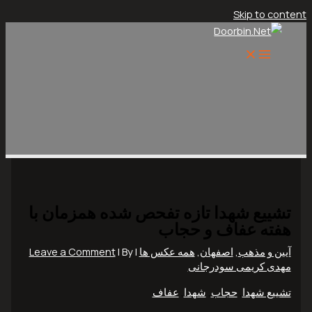
Skip to content
تشییع شهدا تازه تفحص شده همزمان با
هفته عفاف و حجاب
آیین و مذهب
,
اصفهان
,
همه عکس ها
|
| By
Leave a Comment
مهدی کریمی سودرجانی
تشییع شهدا
,
حجاب
,
شهدا
,
عفاف