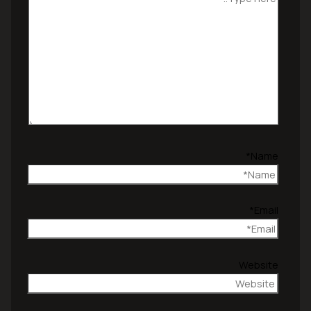
Name*
Email*
Website