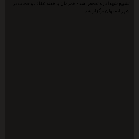
تشییع شهدا تازه تفحص شده همزمان با هفته عفاف و حجاب در
شهر اصفهان برگزار شد.