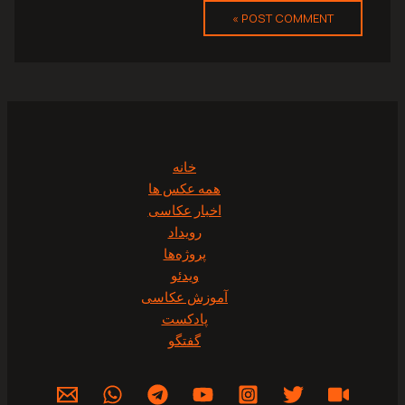
خانه
همه عکس ها
اخبار عکاسی
رویداد
پروژه‌‌ها
ویدئو
آموزش عکاسی
پادکست
گفتگو