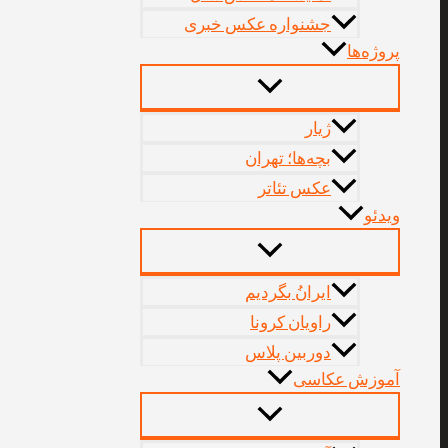
جشنواره عکس خبری
پروژه‌‌ها
ژیار
بچه‌ها؛ تهران
عکس تئاتر
ویدئو
ایرانُ بگردیم
راویان کرونا
دوربین پلاس
آموزش عکاسی