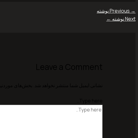
→
Previous نوشته
Next نوشته
←
Leave a Comment
نشانی ایمیل شما منتشر نخواهد شد.
بخش‌های موردنیا
Type here..