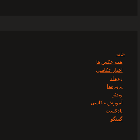
خانه
همه عکس ها
اخبار عکاسی
رویداد
پروژه‌‌ها
ویدئو
آموزش عکاسی
پادکست
گفتگو