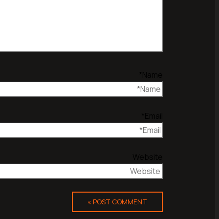
Name*
Email*
Website