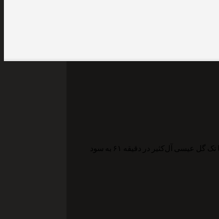
دیدار سوپرجام فوتبال ایران فصل ۹۹-۱۳۹۸ با دیدار تیم‌های پرسپولیس تهران و تراکتورسازی تبریز در ورزشگاه آزادی برگزار شد که این دیدار با تک گل عیسی آل‌کثیر در دقیقه ۶۱ به سود