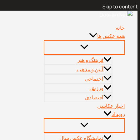
Skip to content
خانه
همه عکس ها
فرهنگ و هنر
آیین و مذهب
اجتماعی
ورزش
اقتصادی
اخبار عکاسی
رویداد
نمایشگاه عکس سال