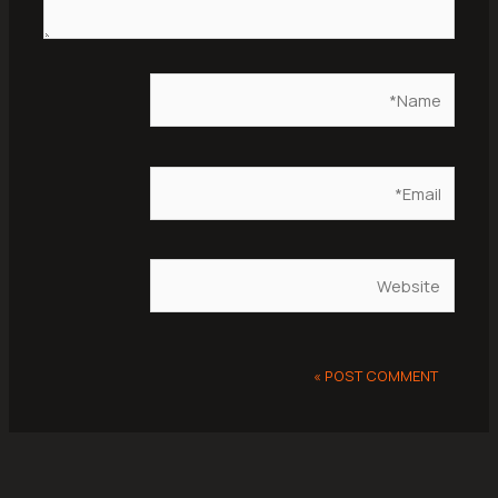
Name*
Email*
Website