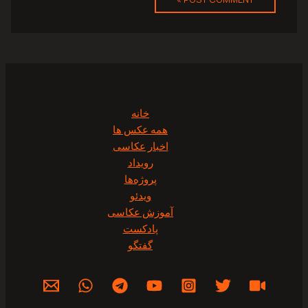
خانه
همه عکس ها
اخبار عکاسی
رویداد
پروژه‌‌ها
ویدئو
آموزش عکاسی
پادکست
گفتگو