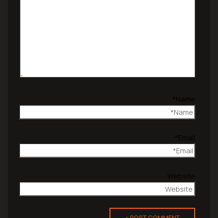
Name*
Email*
Website