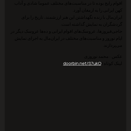
اقوام رایج بوده تا در مناسبت‌های مختلف عموما شادی و آداب
کهن ایرانی را به ارمغان آورد.
ایران‌مال با زنده نگهداشتن این هنر ارزشمند، تاریخ را برای
گردشگران به نمایش گذاشته است.
حاجی‌فیروزها، عروسک‌های اقوام ایرانی و ده‌ها عروسک دیگر در
ایام نوروز و مناسبت‌های مختلف در ایران‌مال به اجرای نمایش
می‌پردازند.
عکس : محمد نوروزی
لینک کوتاه |
doorbin.net/S7ukO