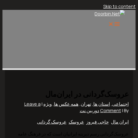
Skip to content
عروسک‌گردانی در ایران‌مال
اجتماعی
,
استان ها
,
تهران
,
همه عکس ها
,
ویژه
|
Leave a
| By
Comment
دوربین.نت
ایران مال
,
حاجی فیروز
,
عروسک
,
عروسک گردانی
عروسک‌گردانی رسم دیرینه ایرانیان است که در فرهنگ عامه