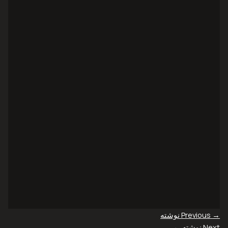
→
Previous نوشته
Next نوشته
←