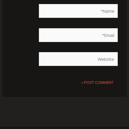
Name*
Email*
Website