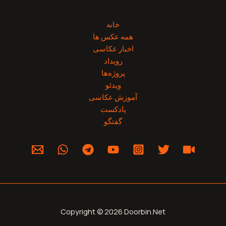
خانه
همه عکس ها
اخبار عکاسی
رویداد
پروژه‌‌ها
ویدئو
آموزش عکاسی
پادکست
گفتگو
Copyright © 2026 Doorbin.Net