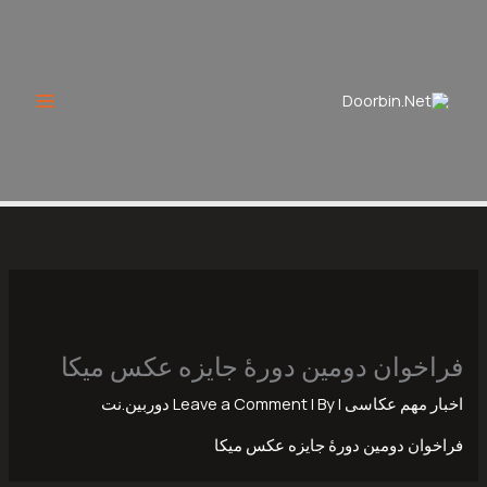
Ski
t
conten
فراخوان دومین دورۀ جایزه عکس میکا
اخبار مهم عکاسی
|
| By
Leave a Comment
دوربین.نت
فراخوان دومین دورۀ جایزه عکس میکا