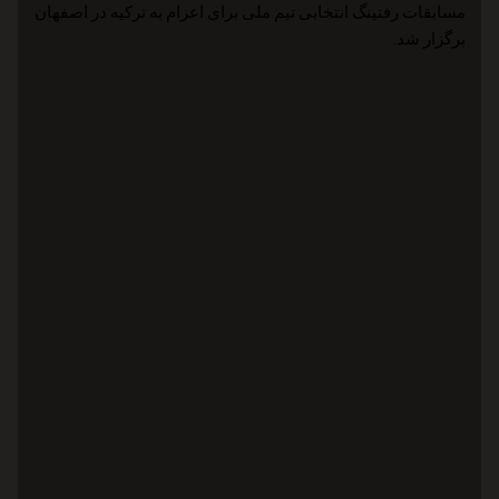
مسابقات رفتینگ انتخابی تیم ملی برای اعزام به ترکیه در اصفهان
برگزار شد.