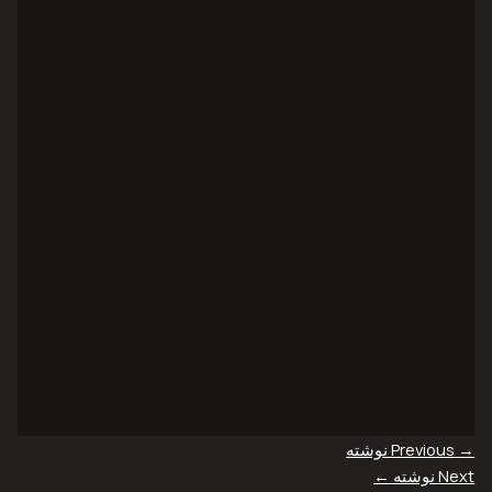
→
Previous نوشته
Next نوشته
←