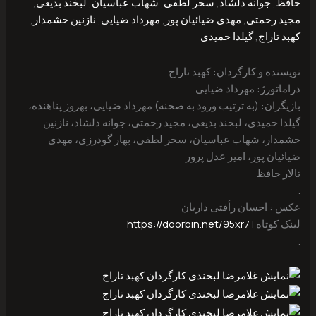
‌حافظ
,
جوانه ‌دلشاد
,
سحر لطفی
,
شهاب ‌عباسیان
,
لبخند ‌بدیعی
,
مجید ‌رحمتی
,
مهدی ‌ضیائیان ‌پور
,
مهرداد ضیایی
,
نازنین ‌حشمدار
,
کهبد ‌تاراج
,
گیلدا ‌حمیدی
نویسنده و کارگردان: کهبد ‌تاراج
دراماتورژ: مهرداد ضیایی
بازیگران: (به ترتیب ورود به صحنه) مهرداد ضیایی، بهروز ‌پناهنده،
گیلدا ‌حمیدی، لبخند ‌بدیعی، مجید ‌رحمتی، جوانه ‌دلشاد، نازنین
‌حشمدار، شهاب ‌عباسیان، سحر لطفی، بهار ‌گودرزی، مهدی
‌ضیائیان ‌پور، امیر ‌عدل ‌پرور
تالار ‌حافظ
.
عکس : احسان رأفتی داریان
لینک کوتاه |
https://doorbin.net/95xr7
.