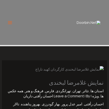
Ski
t
conten
نمایش غلامرضا لبخندی
استان ها
,
تئاتر
,
تهران
,
تهرانگردی
,
فارس
,
فرهنگ و هنر
,
همه عکس
ها
,
ویژه
|
| By
Leave a Comment
احسان رأفتی داریان
احسان رأفتی
,
امیر ‌عدل ‌پرور
,
بهار ‌گودرزی
,
بهروز ‌پناهنده
,
تالار