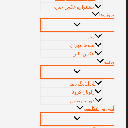
جشنواره عکس خبری
پروژه‌‌ها
ژیار
بچه‌ها؛ تهران
عکس تئاتر
ویدئو
ایرانُ بگردیم
راویان کرونا
دوربین پلاس
آموزش عکاسی