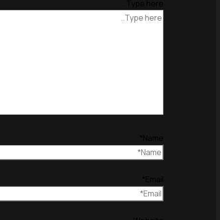
Type here..
Name*
Email*