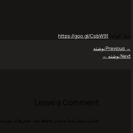
لینک کوتاه |
https://goo.gl/CsbW91
→
Previous نوشته
Next نوشته
←
Leave a Comment
نشانی ایمیل شما منتشر نخواهد شد.
بخش‌های موردنیا