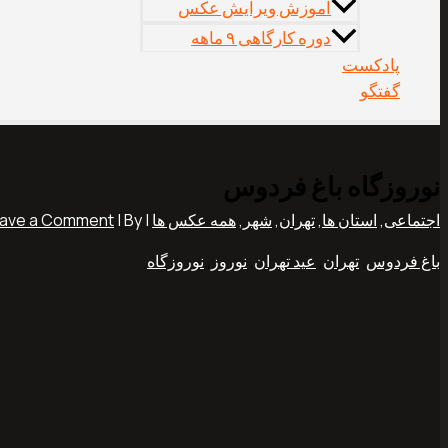
آموزش ویرایش عکس
دوره کارگاهی ۹ ماهه
پادکست
گفتگو
نوروزگاه باغ فردوس
اجتماعی
,
استان ها
,
تهران
,
شهر
,
همه عکس ها
|
| By
ave a Comment
باغ فردوس
,
تهران
,
عید تهران
,
نوروز
,
نوروزگاه