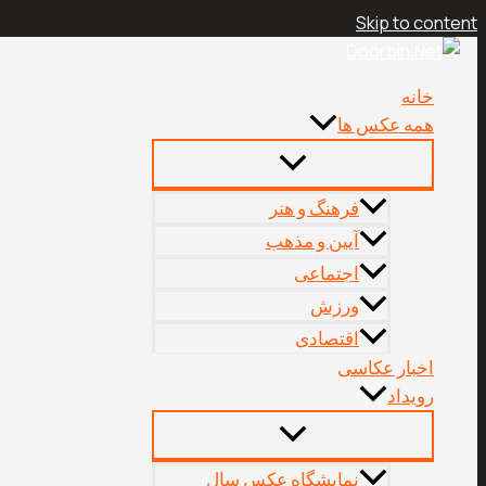
Skip to content
خانه
همه عکس ها
فرهنگ و هنر
آیین و مذهب
اجتماعی
ورزش
اقتصادی
اخبار عکاسی
رویداد
نمایشگاه عکس سال