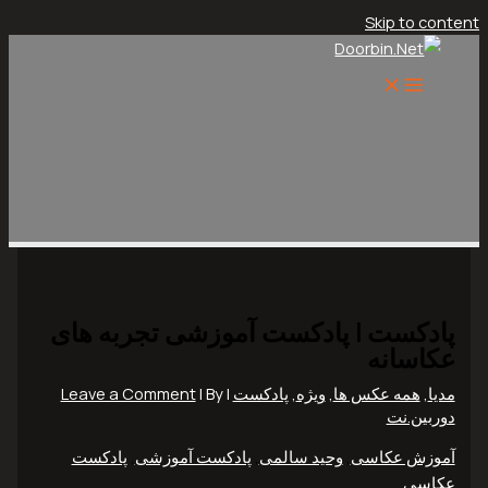
Skip to content
پادکست | پادکست آموزشی تجربه های
عکاسانه
مدیا
,
همه عکس ها
,
ویژه
,
پادکست
|
| By
Leave a Comment
دوربین.نت
آموزش عکاسی
,
وحید سالمی
,
پادکست آموزشی
,
پادکست
عکاسی