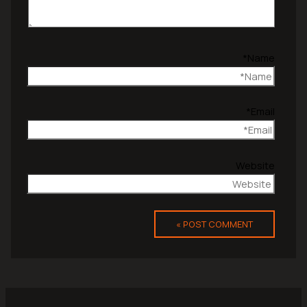
Name*
Email*
Website