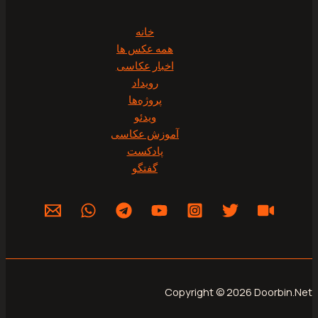
خانه
همه عکس ها
اخبار عکاسی
رویداد
پروژه‌‌ها
ویدئو
آموزش عکاسی
پادکست
گفتگو
Copyright © 2026 Doorbin.Net