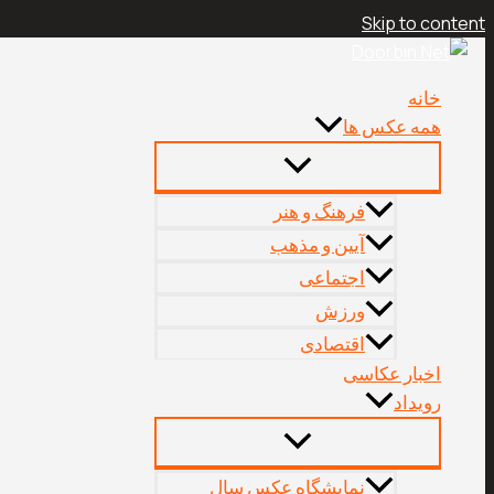
Skip to content
خانه
همه عکس ها
فرهنگ و هنر
آیین و مذهب
اجتماعی
ورزش
اقتصادی
اخبار عکاسی
رویداد
نمایشگاه عکس سال