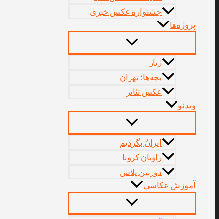
جشنواره عکس خبری
پروژه‌‌ها
ژیار
بچه‌ها؛ تهران
عکس تئاتر
ویدئو
ایرانُ بگردیم
راویان کرونا
دوربین پلاس
آموزش عکاسی