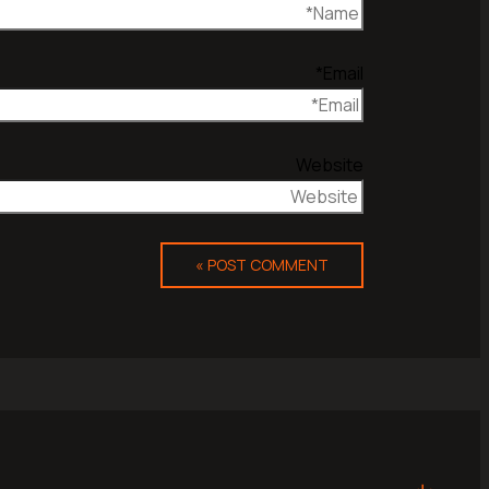
Email*
Website