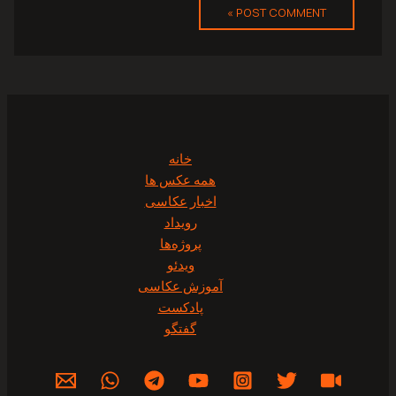
خانه
همه عکس ها
اخبار عکاسی
رویداد
پروژه‌‌ها
ویدئو
آموزش عکاسی
پادکست
گفتگو