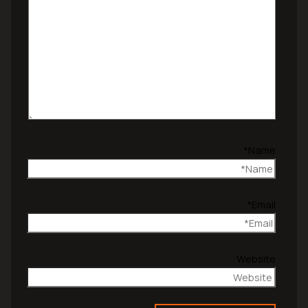
Name*
Email*
Website