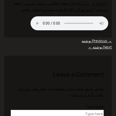
برگزاری و … در برنامه تازه های عکاسی برنامه رادیویی “نقطه
سرشب” رادیو تهران با اجرای فربد مقدم و احسان رأفتی
→
Previous نوشته
Next نوشته
←
Leave a Comment
نشانی ایمیل شما منتشر نخواهد شد.
بخش‌های موردنیاز
علامت‌گذاری شده‌اند
*
Type here..