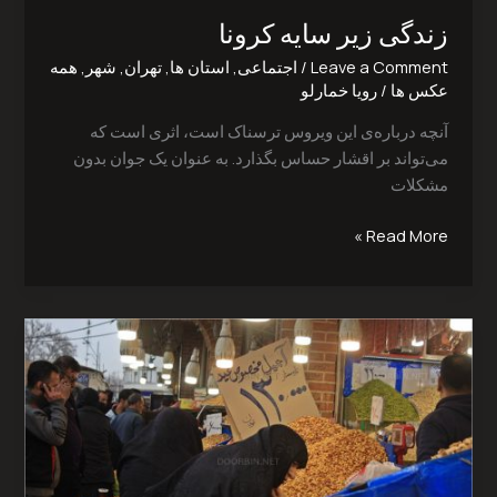
زندگی زیر سایه کرونا‎
Leave a Comment
/
اجتماعی
,
استان ها
,
تهران
,
شهر
,
همه
عکس ها
/
رویا خمارلو
آنچه درباره‌ی این ویروس ترسناک است، اثری است که
می‌تواند بر اقشار حساس بگذارد. به عنوان یک جوان بدون
مشکلات
Read More »
بازار
آجیل
شب
عید‎