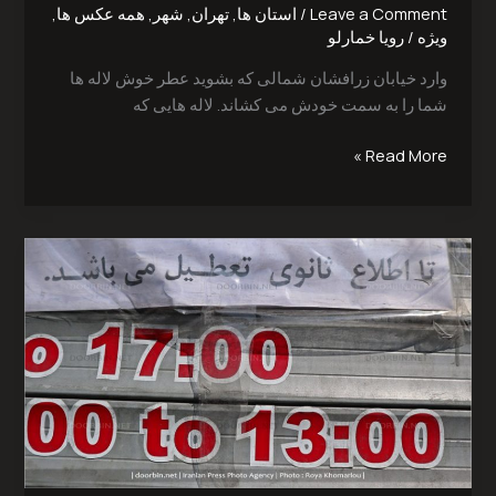
Leave a Comment
/
استان ها
,
تهران
,
شهر
,
همه عکس ها
,
ویژه
/
رویا خمارلو
وارد خیابان زرافشان شمالی که بشوید عطر خوش لاله ها
شما را به سمت خودش می کشاند. لاله هایی که
Read More »
زندگی
زیر
سایه
کرونا‎