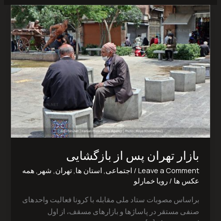
بازار
تهران
پس
از
بازگشایی‎
بازار تهران پس از بازگشایی‎
Leave a Comment
/
اجتماعی
,
استان ها
,
تهران
,
شهر
,
همه
عکس ها
/
رویا خمارلو
براساس مصوبات ستاد ملی مقابله با کرونا فعالیت واحدهای
صنفی مستقر در پاساژها و بازارهای مسقف، از اول