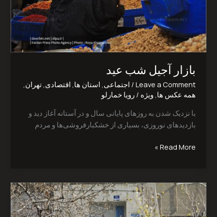
بازار آجیل شب عید‎
Leave a Comment
/
اجتماعی
,
استان ها
,
اقتصادی
,
تهران
,
همه عکس ها
,
ویژه
/
رویا خمارلو
با نزدیک شدن به روزهای پایانی سال و در آستانه آغاز دید و
بازدید‌های نوروزی، بسیاری از خشکبارفروشی‌ها و مردم
Read More »
Tavanir
Neighborhood
in