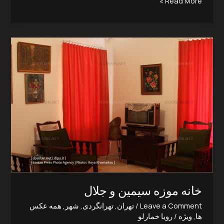
Read More »
خانه
موزه
سیمین
و
جلال‎
خانه موزه سیمین و جلال‎
Leave a Comment
/
تهران
,
تهرانگردی
,
شهر
,
همه عکس
ها
,
ویژه
/
رویا خمارلو