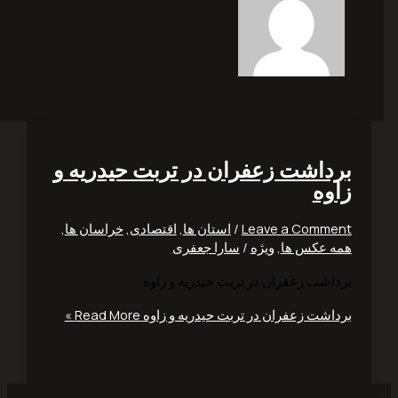
داشت زعفران در تربت حیدریه و
وه
Leave a Comm
/
استان ها
,
اقتصادی
,
خراسان ها
,
 عکس ها
,
ویژه
/
سارا جعفری
اشت زعفران در تربت حیدریه و زاوه
اشت زعفران در تربت حیدریه و زاوه
Read More »