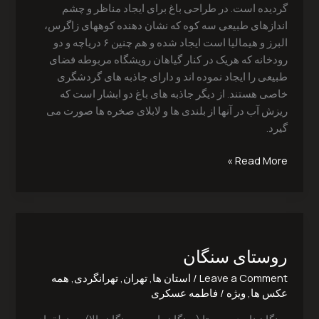
گردیده است. در طراحی باغ برای ایجاد مناظر و چشم
اندازهای طبیعی سه کوه که نشان دهنده کوههای زاگرس،
البرز و هیمالیا است ایجاد شده و هم چنین ۶ دریاچه و دو
رودخانه که هریک در کنار گیاهان رویشگاه مربوطه فضای
طبیعی را ایجاد نموده اند و دارای جاذبه های گردشگری
خاصی هستند. از دیگر جاذبه های باغ دو ابشار است که
ریزش آب در آنها از بلندی ها و لابلای صخره ها صورت می
گیرد.
Read More »
روستای
سنگان
روستای سنگان
Leave a Comment
/
استان ها
,
تهران
,
تهرانگردی
,
همه
عکس ها
,
ویژه
/
فاطمه عسکری