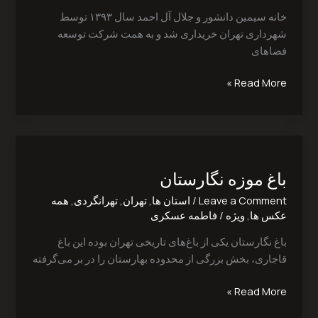
احمد
خانه سیمین دانشور و جلال آل احمد سال ۱۳۹۳ توسط
شهرداری تهران خریداری شد و به همت شرکت توسعه
فضاهای
Read More »
باغ
موزه
باغ موزه نگارستان
نگارستان
Leave a Comment
/
استان ها
,
تهران
,
تهرانگردی
,
همه
عکس ها
,
ویژه
/
فاطمه عسکری
باغ نگارستان یکی از باغ‌های تاریخی تهران بوده این باغ
قاجاری، بخش بزرگی از محدوده بهارستان را در بر می‌گرفته
Read More »