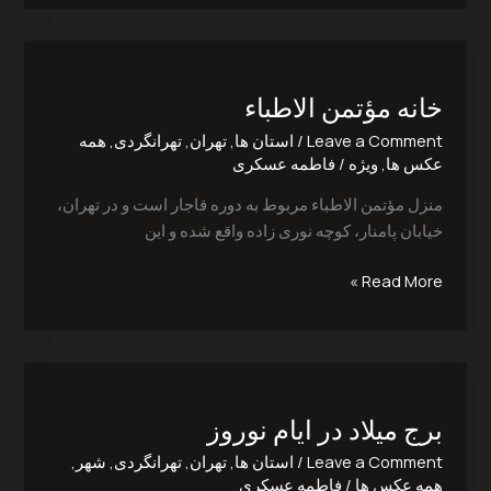
خانه
مؤتمن
خانه مؤتمن الاطباء
الاطباء
Leave a Comment
/
استان ها
,
تهران
,
تهرانگردی
,
همه
عکس ها
,
ویژه
/
فاطمه عسکری
منزل مؤتمن الاطباء مربوط به دوره قاجار است و در تهران،
خیابان پامنار، کوچه نوری زاده واقع شده و این
Read More »
برج
میلاد
برج میلاد در ایام نوروز
در
ایام
Leave a Comment
/
استان ها
,
تهران
,
تهرانگردی
,
شهر
,
نوروز
همه عکس ها
/
فاطمه عسکری