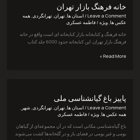
خانه فرهنگ بازار تهران
بازار
تهران
Leave a Comment
/
استان ها
,
تهران
,
تهرانگردی
,
همه
عکس ها
,
ویژه
/
فاطمه عسکری
خانه فرهنگ و کتابخانه بازار کتابخانه ای است واقع در خانه
فرهنگ بازار تهران. این کتابخانه حدود 6000 جلد کتاب
Read More »
پاییز
باغ
پاییز باغ گیانشناسی ملی
گیانشناسی
ملی
Leave a Comment
/
استان ها
,
تهران
,
تهرانگردی
,
شهر
,
همه عکس ها
,
ویژه
/
فاطمه عسکری
باغ گیاه‌شناسی مکانی است که در آن مجموعه‌ای از گیاهان
بومی و غیر بومی در فضای باز و در گلخانه‌ها کشت می‌شوند