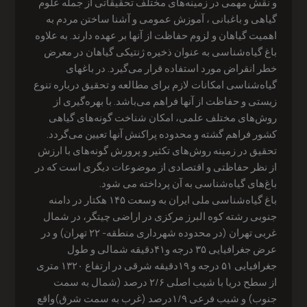
و نقش مهمی در زمینه‌های مختلف تحقیقاتی از جمله علوم
گیاهی و باغبانی ، آموزش عمومی و آشنا ساختن مردم به
اهمیت گیاهان و لزوم حفاظت از آنها بر عهده دارند. به علاوه
باغ گیاه‌شناسی به عنوان ذخیره ژنتیکی گیاهان در معرض
خطر انقراض مورد استفاده قرار می‌گیرد. در باغهای
گیاه‌شناسی امکانات لازم برای مطالعه و تحقیق درباره تنوع
زیستی و حفاظت از آنها فراهم می‌‌باشد. با بهره‌گیری از
روش‌های مختلف علمی، امکان شناخت گونه‌های گیاهی
کشور فراهم گشته و محدوده پراکنش آنها تعیین می‌گردد.
تحقیق در زمینه روش‌های تکثیر و پرورش گونه‌‌های با ارزش
از نظر حفاظتی و اقتصادی از موضوعات دیگری است که در
باغ‌های گیاه‌شناسی به آن پرداخته می شود.
باغ گیاه‌شناسی ملی ایران به وسعت ۱۴۵ هکتار در دامنه
جنوبی رشته کوه البرز مرکزی در اراضی چیتگر، در شمال
غربی تهران (در محدوده شهرداری منطقه- ۲۲ تهران) و در
عرض جغرافیایی ۳۵ درجه و۴۱دقیقه شمالی و طول
جغرافیایی ۵۱ درجه و ۱۹دقیقه شرقی در ارتفاع ۱۳۲۰ متری
از سطح دریا با شیب اصلی ۲/۶ درصد (شمال به سمت
جنوب) و شیب فرعی ۱/۹درصد (غرب به سمت شرق)واقع