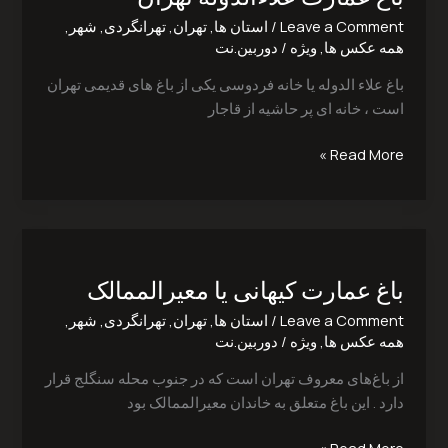
تهران
Leave a Comment
/
استان ها
,
تهران
,
تهرانگردی
,
شهر
,
همه عکس ها
,
ویژه
/
دوربین.نت
باغ علاء الدوله یا خانه فردوسی یکی از باغ های قدیمی تهران
است ، خانه ای پر حاشیه از قاجار
Read More »
باغ
عمارت
باغ عمارت کیهانی یا معیرالممالک
کیهانی
یا
Leave a Comment
/
استان ها
,
تهران
,
تهرانگردی
,
شهر
,
معیرالممالک
همه عکس ها
,
ویژه
/
دوربین.نت
از باغ‌های معروف تهران است که در جنوب محله سنگلج قرار
دارد . این باغ متعلق به خاندان معیرالممالک بود