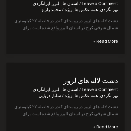
لزور‎
Leave a Comment
/
استان ها
,
البرز
,
ایرانگردی
,
تهرانگردی
,
همه عکس ها
,
ویژه
/
محمد زارع
دشت لاله های لزور در روستای کندر در فاصله ۲۲ کیلومتری
شمال شرقی کرج در استان البرز واقع شده است.برای
Read More »
دشت
لاله
دشت لاله های لزور‎
های
لزور‎
Leave a Comment
/
استان ها
,
البرز
,
ایرانگردی
,
تهرانگردی
,
همه عکس ها
,
ویژه
/
ساناز دریایی
دشت لاله های لزور در روستای کندر در فاصله ۲۲ کیلومتری
شمال شرقی کرج در استان البرز واقع شده است.برای
Read More »