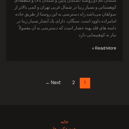
سنگان نام دو روستا (سنگان پایین و سنگان بالا) و منطقه‌ای
کوهستانی و بسیار زیبا در شمال غربی تهران و کمی بالاتر از
سولقان می‌باشد.راه دسترسی به این روستا از طریق جاده
امامزاده داوود است. سنگان، دارای یک آبشار بسیار زیبا در
دامنه‌ های قله پهنه‌ حصار است که دسترسی به آن معمولاً
نیاز به کوهپیمایی دارد.
Read More »
←
Next
2
1
خانه
همه عکس ها