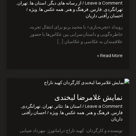
Leave a Comment
/
از رسانه های دیگر
,
استان ها
,
تهران
,
تهرانگردی
,
فارس
,
فرهنگ و هنر
,
همه عکس ها
,
ویژه
/
احسان رأفتی داریان
رویداد «تجربه‌بازی» با محمد برنو برای انتقال تجربه،
خاطره‌گویی و داستان‌سرایی بین عکاس‌ها با حضور
علاقمندان به عکاسی و عکاسان […]
Read More »
نمایش
غلامرضا
نمایش غلامرضا لبخندی
لبخندی
Leave a Comment
/
استان ها
,
تئاتر
,
تهران
,
تهرانگردی
,
فارس
,
فرهنگ و هنر
,
همه عکس ها
,
ویژه
/
احسان رأفتی
داریان
نویسنده و کارگردان: کهبد ‌تاراج دراماتورژ: مهرداد ضیایی