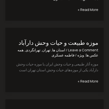
Read More »
موزه
طبیعت
موزه طبیعت و حیات وحش دارآباد
و
حیات
Leave a Comment
/
استان ها
,
تهران
,
تهرانگردی
,
همه
وحش
عکس ها
,
ویژه
/
فاطمه عسکری
دارآباد
موزه آثار طبیعی و حیات وحش ایران یا موزه حیات وحش
دارآباد یکی از موزه‌های حیات وحش استان تهران است
Read More »
خانه
فرهنگ