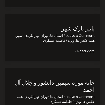
پاییز
پارک
پاییز پارک شهر
شهر
Leave a Comment
/
استان ها
,
تهران
,
تهرانگردی
,
شهر
,
همه عکس ها
,
ویژه
/
فاطمه عسکری
Read More »
خانه
موزه
خانه موزه سیمین دانشور و جلال آل
سیمین
دانشور
احمد
و
Leave a Comment
/
استان ها
,
تهران
,
تهرانگردی
,
همه
جلال
عکس ها
,
ویژه
/
فاطمه عسکری
آل