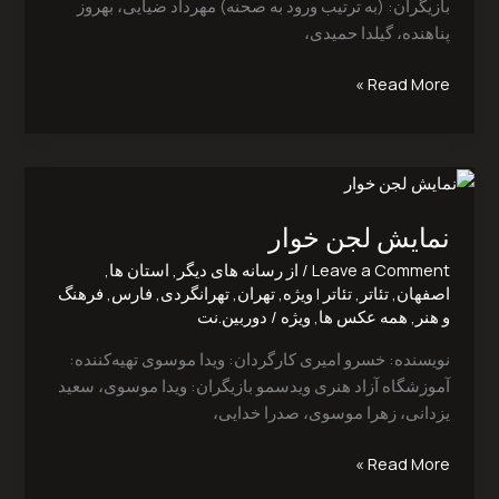
بازیگران: (به ترتیب ورود به صحنه) مهرداد ضیایی، بهروز
‌پناهنده، گیلدا ‌حمیدی،
Read More »
نمایش
لجن
نمایش لجن خوار
خوار
Leave a Comment
/
از رسانه های دیگر
,
استان ها
,
اصفهان
,
تئاتر
,
تئاتر | ویژه
,
تهران
,
تهرانگردی
,
فارس
,
فرهنگ
و هنر
,
همه عکس ها
,
ویژه
/
دوربین.نت
نویسنده: خسرو ‌امیری کارگردان: ویدا ‌موسوی تهیه‌کننده:
آموزشگاه آزاد هنری ویدسمو بازیگران: ویدا ‌موسوی، سعید
‌یزدانی، زهرا ‌موسوی، صدرا ‌خدایی،
Read More »