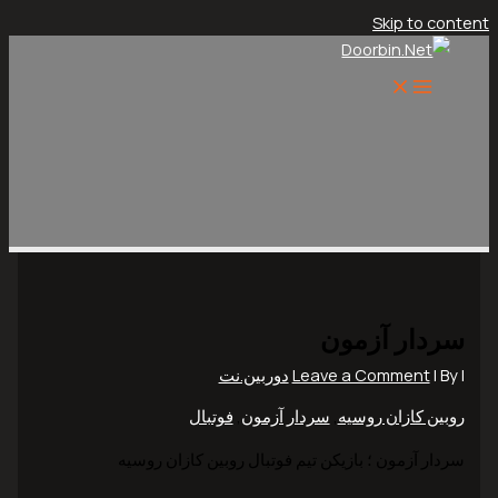
Skip to content
سردار آزمون
|
| By
Leave a Comment
دوربین.نت
روبین کازان روسیه
,
سردار آزمون
,
فوتبال
سردار آزمون ؛ بازیکن تیم فوتبال روبین کازان روسیه