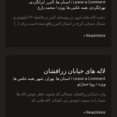
Leave a Comment
/
استان ها
,
البرز
,
ایرانگردی
,
تهرانگردی
,
همه عکس ها
,
ویژه
/
محمد زارع
دشت لاله های لزور در روستای کندر در فاصله ۲۲ کیلومتری
شمال شرقی کرج در استان البرز واقع شده است.برای […]
Read More »
لاله
های
لاله های خیابان زرافشان‎
خیابان
زرافشان‎
Leave a Comment
/
استان ها
,
تهران
,
شهر
,
همه عکس ها
,
ویژه
/
رویا خمارلو
وارد خیابان زرافشان شمالی که بشوید عطر خوش لاله ها
شما را به سمت خودش می کشاند. لاله هایی که
Read More »