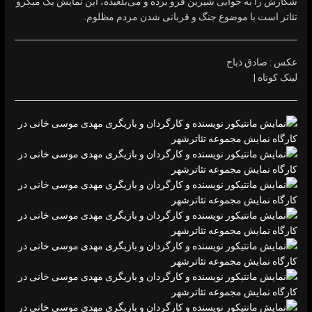
شکارش را به خوابی شیرین فرو برده و می‌بلعیده، این نمایش یک میکرو
تئاتر است با موضوع جنگ و قربانی شدن مردم مظلوم.
عکس : صادق ذباح
لینک کوتاه |