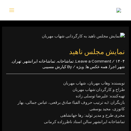
S
MAIN
MENU
cont
نمایش مجلس ناهید
۱۴۰۴
/
Leave a Comment
,
تماشاخانه
,
تماشاخانه ایرانشهر
,
تهران
,
شهر اجرا
,
همه عکس ها
,
ویژه
/ By
کیارش مسیبی
نویسنده: وهاب مهربان، شهاب ‌مهربان
طراح و کارگردان:شهاب ‌مهربان
تهیه‌کننده: علیرضا ‌توسلی ‌زاده
بازیگران: (به ترتیب حروف الفبا) صادق ‌برقعی، عباس ‌جمالی، بهار
‌کاتوزی، مجید ‌یوسفی
مجری طرح و مدیر تولید: رها ‌جهانشاهی‌
تماشاخانه ایرانشهر ‌سالن ‌استاد ‌ناظرزاده ‌کرمانی