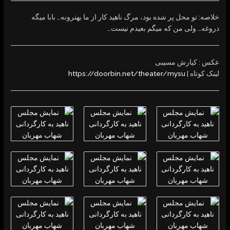
خلاصه:
تو محل پر شده بود، مرگ ناهید کار از ما بهترونه… بابا میگه
دروغه… ولی من که میگم بعیدم نیست…
عکس : کیارش مسیبی
لینک کوتاه |
https://doorbin.net/theater/mysu